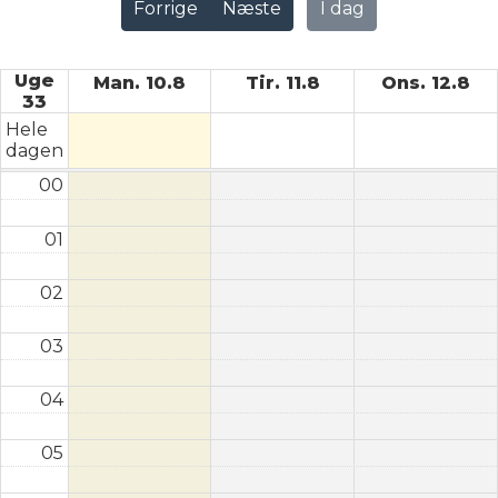
Forrige
Næste
I dag
Uge
Man. 10.8
Tir. 11.8
Ons. 12.8
33
Hele
dagen
00
01
02
03
04
05