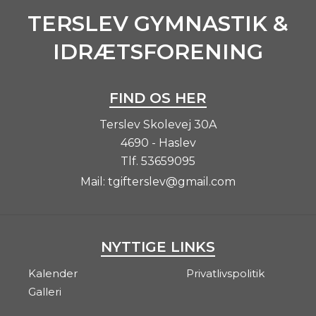
TERSLEV GYMNASTIK &
IDRÆTSFORENING
FIND OS HER
Terslev Skolevej 30A
4690 - Haslev
Tlf.
53659095
Mail:
tgifterslev@gmail.com
NYTTIGE LINKS
Kalender
Privatlivspolitik
Galleri