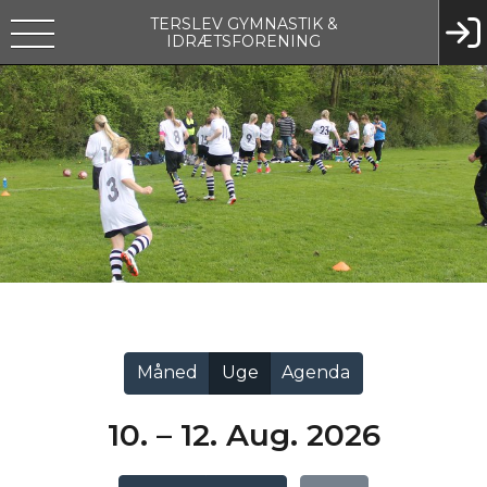
TERSLEV GYMNASTIK &
IDRÆTSFORENING
Vis alle
Måned
Uge
Agenda
10. – 12. Aug. 2026