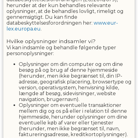
herunder at der kun behandles relevante
oplysninger, at de behandles lovligt, rimeligt og
gennemsigtigt. Du kan finde
databeskyttelsesforordningen her:
www.eur-
lex.europa.eu
.
Hvilke oplysninger indsamler vi?
Vi kan indsamle og behandle følgende typer
personoplysninger:
Oplysninger om din computer og om dine
besøg på og brug af denne hjemmeside
(herunder, men ikke begrænset til, din IP-
adresse, geografisk placering, browsertype og
version, operativsystem, henvisning kilde,
længde af besøg, sidevisninger, website
navigation, brugernavn).
Oplysninger om eventuelle transaktioner
mellem dig og os på eller i relation til denne
hjemmeside, herunder oplysninger om dine
eventuelle køb af varer eller tjenester
(herunder, men ikke begrænset til, navn,
faktureringsadresse, kreditkortoplysninger).