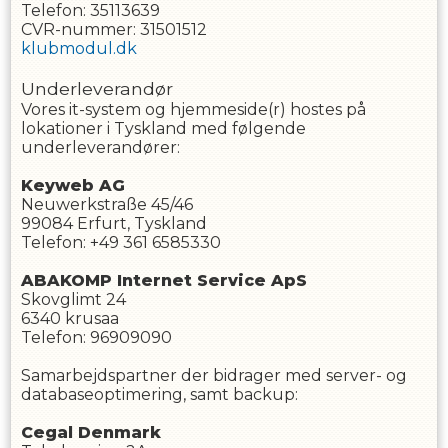
Telefon: 35113639
CVR-nummer: 31501512
klubmodul.dk
Underleverandør
Vores it-system og hjemmeside(r) hostes på
lokationer i Tyskland med følgende
underleverandører:
Keyweb AG
Neuwerkstraße 45/46
99084 Erfurt, Tyskland
Telefon: +49 361 6585330
ABAKOMP Internet Service ApS
Skovglimt 24
6340 krusaa
Telefon: 96909090
Samarbejdspartner der bidrager med server- og
databaseoptimering, samt backup:
Cegal Denmark