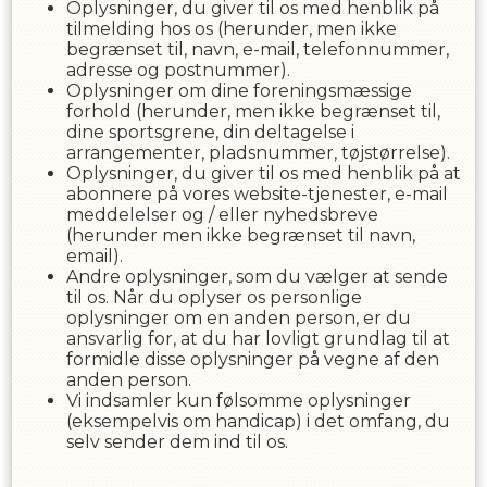
Oplysninger, du giver til os med henblik på
tilmelding hos os (herunder, men ikke
begrænset til, navn, e-mail, telefonnummer,
adresse og postnummer).
Oplysninger om dine foreningsmæssige
forhold (herunder, men ikke begrænset til,
dine sportsgrene, din deltagelse i
arrangementer, pladsnummer, tøjstørrelse).
Oplysninger, du giver til os med henblik på at
abonnere på vores website-tjenester, e-mail
meddelelser og / eller nyhedsbreve
(herunder men ikke begrænset til navn,
email).
Andre oplysninger, som du vælger at sende
til os. Når du oplyser os personlige
oplysninger om en anden person, er du
ansvarlig for, at du har lovligt grundlag til at
formidle disse oplysninger på vegne af den
anden person.
Vi indsamler kun følsomme oplysninger
(eksempelvis om handicap) i det omfang, du
selv sender dem ind til os.