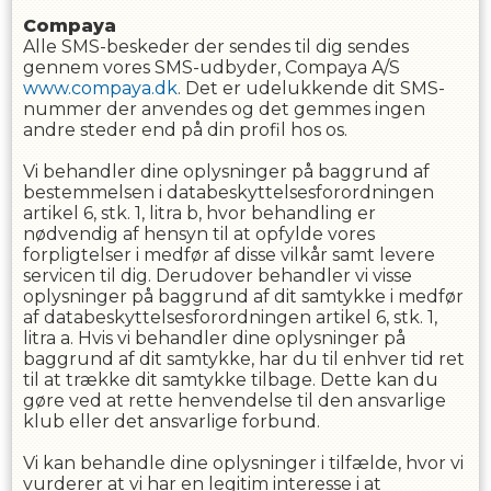
Compaya
Alle SMS-beskeder der sendes til dig sendes
gennem vores SMS-udbyder, Compaya A/S
www.compaya.dk
. Det er udelukkende dit SMS-
nummer der anvendes og det gemmes ingen
andre steder end på din profil hos os.
Vi behandler dine oplysninger på baggrund af
bestemmelsen i databeskyttelsesforordningen
artikel 6, stk. 1, litra b, hvor behandling er
nødvendig af hensyn til at opfylde vores
forpligtelser i medfør af disse vilkår samt levere
servicen til dig. Derudover behandler vi visse
oplysninger på baggrund af dit samtykke i medfør
af databeskyttelsesforordningen artikel 6, stk. 1,
litra a. Hvis vi behandler dine oplysninger på
baggrund af dit samtykke, har du til enhver tid ret
til at trække dit samtykke tilbage. Dette kan du
gøre ved at rette henvendelse til den ansvarlige
klub eller det ansvarlige forbund.
Vi kan behandle dine oplysninger i tilfælde, hvor vi
vurderer at vi har en legitim interesse i at