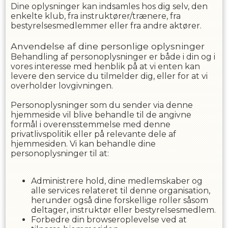
Dine oplysninger kan indsamles hos dig selv, den
enkelte klub, fra instruktører/trænere, fra
bestyrelsesmedlemmer eller fra andre aktører.
Anvendelse af dine personlige oplysninger
Behandling af personoplysninger er både i din og i
vores interesse med henblik på at vi enten kan
levere den service du tilmelder dig, eller for at vi
overholder lovgivningen.
Personoplysninger som du sender via denne
hjemmeside vil blive behandle til de angivne
formål i overensstemmelse med denne
privatlivspolitik eller på relevante dele af
hjemmesiden. Vi kan behandle dine
personoplysninger til at:
Administrere hold, dine medlemskaber og
alle services relateret til denne organisation,
herunder også dine forskellige roller såsom
deltager, instruktør eller bestyrelsesmedlem.
Forbedre din browseroplevelse ved at