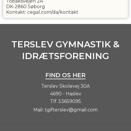
Tobaksvejen 2A
DK-2860 Søborg
Kontakt: cegal.com/da/kontakt
TERSLEV GYMNASTIK &
IDRÆTSFORENING
FIND OS HER
Terslev Skolevej 30A
4690 - Haslev
Tlf.
53659095
Mail:
tgifterslev@gmail.com