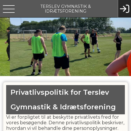
TERSLEV GYMNASTIK &
IDRÆTSFORENING
Privatlivspolitik for
Terslev
Gymnastik & Idrætsforening
Vi er forpligtet til at beskytte privatlivets fred for
vores besøgende. Denne privatlivspolitik beskriver,
hvordan vi vil behandle dine personoplysninger.