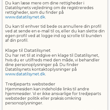
Du kan læse mere om dine rettigheder i
Datatilsynets vejledning om de registreredes
rettigheder, som du finder på
www.datatilsynet.dk
.
Du kan til enhver tid bede os annullere din profil
ved at sende en e-mail til os, eller du kan slette din
egen profil ved at logge ind og scrolle til bunden
af din profil.
Klage til Datatilsynet
Du har ret til at indgive en klage til Datatilsynet,
hvis du er utilfreds med den måde, vi behandler
dine personoplysninger på. Du finder
Datatilsynets kontaktoplysninger på
www.datatilsynet.dk
.
Tredjeparts websteder
Hjemmesiden kan indeholde links til andre
hjemmesider. Vi er ikke ansvarlige for tredjeparts
websteder politik eller praksis omkring
personoplysninger.