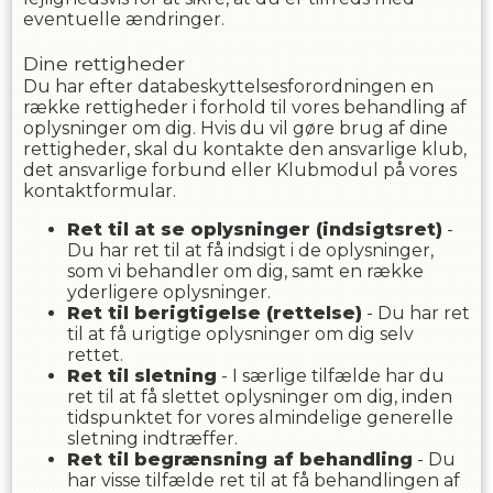
eventuelle ændringer.
Dine rettigheder
Du har efter databeskyttelsesforordningen en
række rettigheder i forhold til vores behandling af
oplysninger om dig. Hvis du vil gøre brug af dine
rettigheder, skal du kontakte den ansvarlige klub,
det ansvarlige forbund eller Klubmodul på vores
kontaktformular.
Ret til at se oplysninger (indsigtsret)
-
Du har ret til at få indsigt i de oplysninger,
som vi behandler om dig, samt en række
yderligere oplysninger.
Ret til berigtigelse (rettelse)
- Du har ret
til at få urigtige oplysninger om dig selv
rettet.
Ret til sletning
- I særlige tilfælde har du
ret til at få slettet oplysninger om dig, inden
tidspunktet for vores almindelige generelle
sletning indtræffer.
Ret til begrænsning af behandling
- Du
har visse tilfælde ret til at få behandlingen af