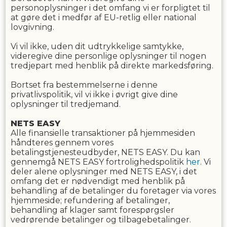
personoplysninger i det omfang vi er forpligtet til
at gøre det i medfør af EU-retlig eller national
lovgivning.
Vi vil ikke, uden dit udtrykkelige samtykke,
videregive dine personlige oplysninger til nogen
tredjepart med henblik på direkte markedsføring.
Bortset fra bestemmelserne i denne
privatlivspolitik, vil vi ikke i øvrigt give dine
oplysninger til tredjemand.
NETS EASY
Alle finansielle transaktioner på hjemmesiden
håndteres gennem vores
betalingstjenesteudbyder, NETS EASY. Du kan
gennemgå NETS EASY fortrolighedspolitik
her
. Vi
deler alene oplysninger med NETS EASY, i det
omfang det er nødvendigt med henblik på
behandling af de betalinger du foretager via vores
hjemmeside; refundering af betalinger,
behandling af klager samt forespørgsler
vedrørende betalinger og tilbagebetalinger.