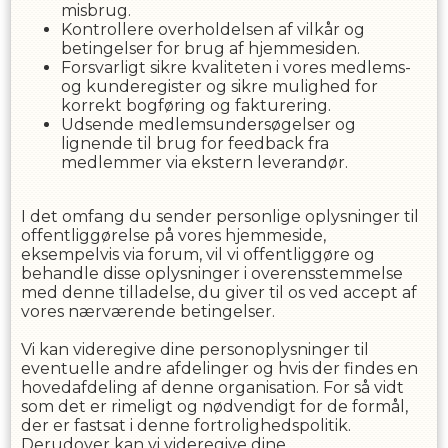
misbrug.
Kontrollere overholdelsen af ​​vilkår og
betingelser for brug af hjemmesiden.
Forsvarligt sikre kvaliteten i vores medlems-
og kunderegister og sikre mulighed for
korrekt bogføring og fakturering.
Udsende medlemsundersøgelser og
lignende til brug for feedback fra
medlemmer via ekstern leverandør.
I det omfang du sender personlige oplysninger til
offentliggørelse på vores hjemmeside,
eksempelvis via forum, vil vi offentliggøre og
behandle disse oplysninger i overensstemmelse
med denne tilladelse, du giver til os ved accept af
vores nærværende betingelser.
Vi kan videregive dine personoplysninger til
eventuelle andre afdelinger og hvis der findes en
hovedafdeling af denne organisation. For så vidt
som det er rimeligt og nødvendigt for de formål,
der er fastsat i denne fortrolighedspolitik.
Derudover kan vi videregive dine