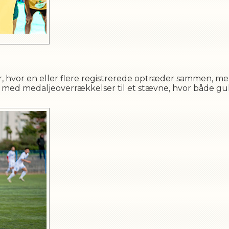
ner, hvor en eller flere registrerede optræder sammen, men
 med medaljeoverrækkelser til et stævne, hvor både gul