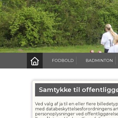
FODBOLD
BADMINTON
Samtykke til offentliggø
Ved valg af ja til en eller flere billed
med databeskyttelsesforordningens artikel 
personoplysninger ved offentliggørelse a