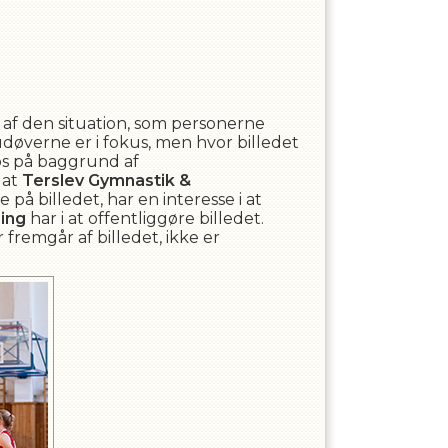
e af den situation, som personerne
udøverne er i fokus, men hvor billedet
os på baggrund af
 at
Terslev Gymnastik &
 på billedet, har en interesse i at
ing
har i at offentliggøre billedet.
 fremgår af billedet, ikke er