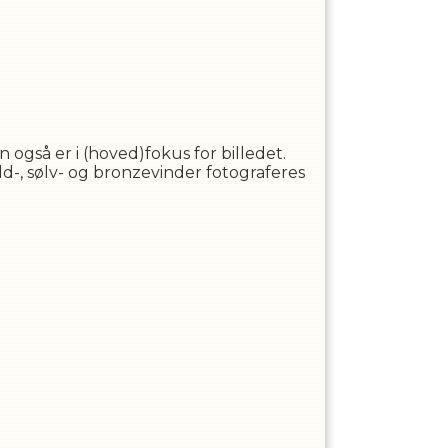
 også er i (hoved)fokus for billedet.
d-, sølv- og bronzevinder fotograferes