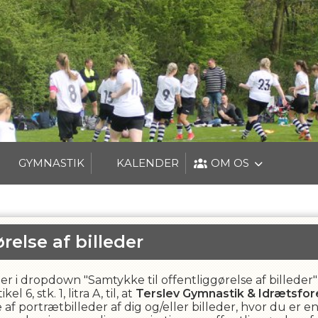
GYMNASTIK
KALENDER
OM OS
relse af billeder
etyper i dropdown "Samtykke til offentliggørelse af bille
6, stk. 1, litra A, til, at
Terslev Gymnastik & Idrætsfor
f portrætbilleder af dig og/eller billeder, hvor du er en