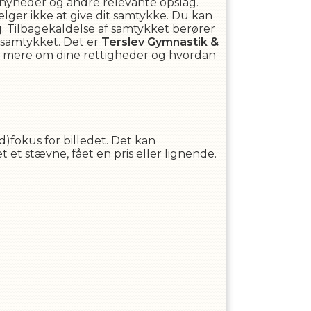
 nyheder og andre relevante opslag.
ælger ikke at give dit samtykke. Du kan
g
. Tilbagekaldelse af samtykket berører
f samtykket. Det er
Terslev Gymnastik &
læse mere om dine rettigheder og hvordan
d)fokus for billedet. Det kan
 et stævne, fået en pris eller lignende.